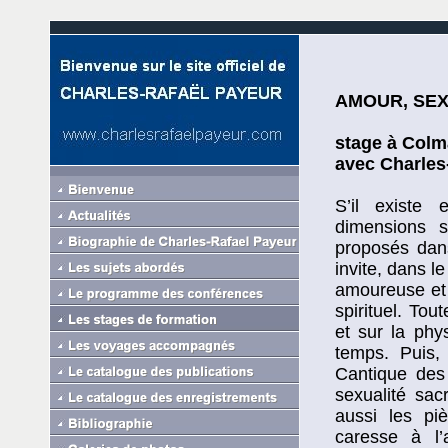
AMOUR, SEX
stage à Colma
avec Charles
S’il existe 
dimensions s
proposés dans
invite, dans l
amoureuse et 
spirituel. To
et sur la phy
temps. Puis, 
Cantique des
sexualité sac
aussi les pi
caresse à l’