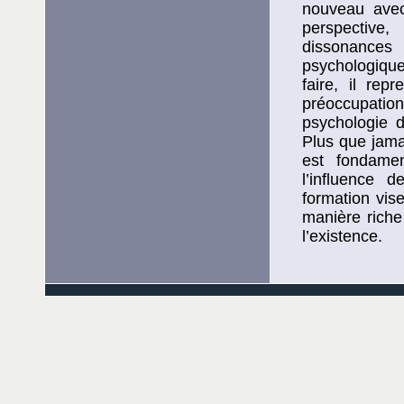
nouveau avec 
perspective
dissonances 
psychologique
faire, il rep
préoccupation
psychologie 
Plus que jam
est fondamen
l’influence 
formation vis
manière riche
l’existence.